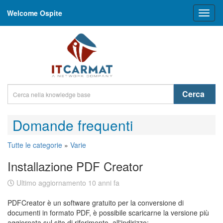
Welcome Ospite
Toggl
naviga
Cerca
Domande frequenti
Tutte le categorie
»
Varie
Installazione PDF Creator
Ultimo aggiornamento 10 anni fa
PDFCreator è un software gratuito per la conversione di
documenti in formato PDF, è possibile scaricarne la versione più
aggiornata sul sito di riferimento, all'indirizzo: