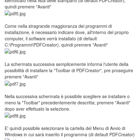
identificato nella lista delle stampanti (di default PDFCreator),
quindi premere "Avanti"
Come nella stragrande maggioranza dei programmi di
installazione, è necessario indicare dove, all'interno del proprio
computer, il software verrà installato (di default
C:\Programmi\PDFCreator), quindi premere "Avanti"
La schermata successiva semplicemente informa l'utente della
possibilità di installare la "Toolbar di PDFCreator", pre proseguire
premere "Avanti"
Nella successiva schermata è possibile scegliere se installare o
meno la "Toolbar" precedentemente descritta; premere "Avanti"
dopo aver effettuato la selezione.
E' quindi possibile selezionare la cartella del Menu di Avvio di
Windows in cui sarà inserito il programma (di default PDFCreator)