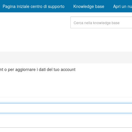
Pagina iniziale centro di supporto
Knowledge base
Apri un nu
t o per aggiornare i dati del tuo account