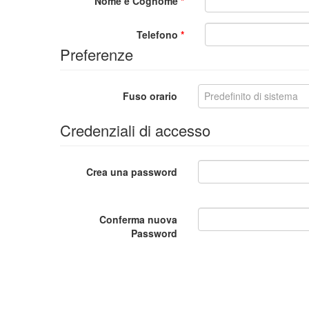
Nome e Cognome
*
Telefono
*
Preferenze
Fuso orario
Predefinito di sistema
Credenziali di accesso
Crea una password
Conferma nuova
Password