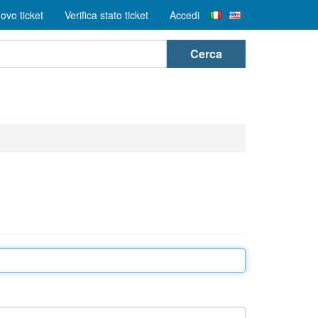
ovo ticket
Verifica stato ticket
Accedi
Cerca