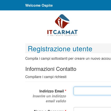
Welcome Ospite
Registrazione utente
Compila i campi sottostanti per creare un nuovo accoun
Informazioni Contatto
Compilare i campi richiesti
Indirizzo Email
*
Inserire un indirizzo
email valido