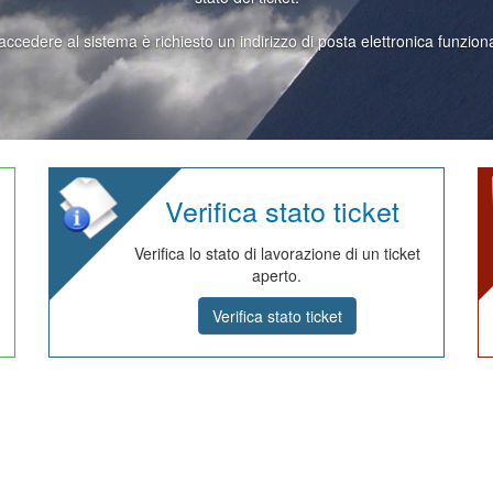
accedere al sistema è richiesto un indirizzo di posta elettronica funzion
Verifica stato ticket
Verifica lo stato di lavorazione di un ticket
aperto.
Verifica stato ticket