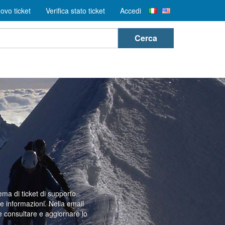
ovo ticket
Verifica stato ticket
Accedi
Cerca
ema di ticket di supporto.
e informazioni. Nella email
e consultare e aggiornare lo