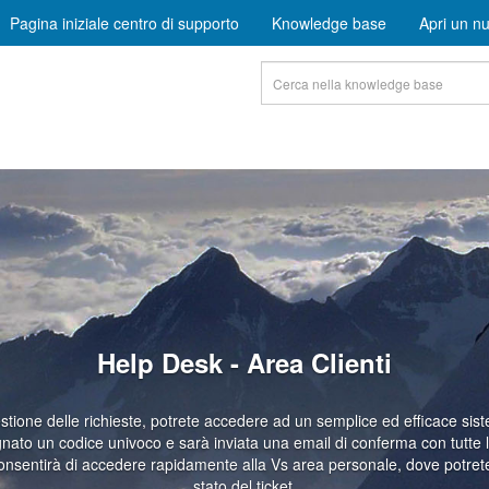
Pagina iniziale centro di supporto
Knowledge base
Apri un nu
Help Desk - Area Clienti
gestione delle richieste, potrete accedere ad un semplice ed efficace sist
gnato un codice univoco e sarà inviata una email di conferma con tutte l
onsentirà di accedere rapidamente alla Vs area personale, dove potret
stato del ticket.