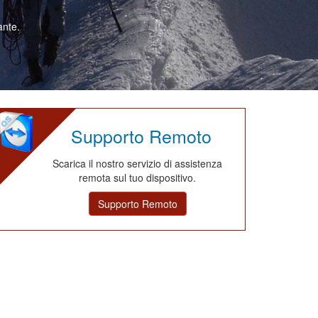
ante.
Supporto Remoto
Scarica il nostro servizio di assistenza
remota sul tuo dispositivo.
Supporto Remoto